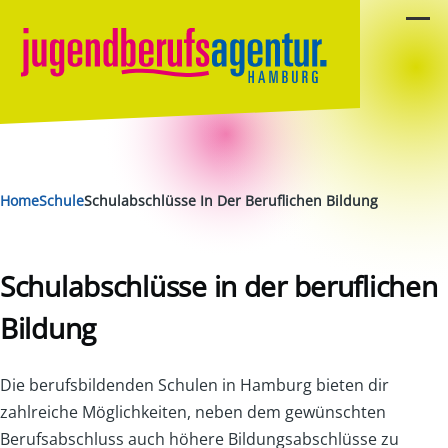
Direkt zum Inhalt
Menü
Pfadnavigation
Home
Schule
Schulabschlüsse In Der Beruflichen Bildung
Schulabschlüsse in der beruflichen
Bildung
Die berufsbildenden Schulen in Hamburg bieten dir
zahlreiche Möglichkeiten, neben dem gewünschten
Berufsabschluss auch höhere Bildungsabschlüsse zu