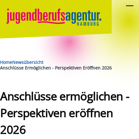
Direkt zum Inhalt
Menü
Pfadnavigation
Home
Newsübersicht
Anschlüsse Ermöglichen - Perspektiven Eröffnen 2026
Anschlüsse ermöglichen -
Perspektiven eröffnen
2026