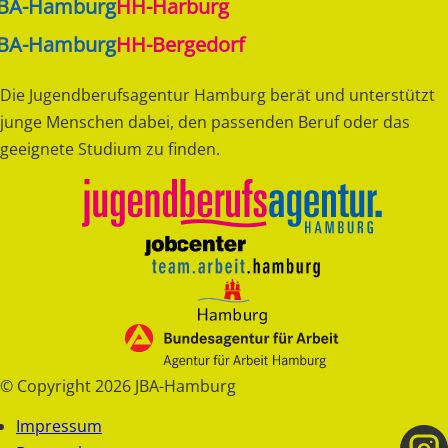
JBA-Hamburg
HH-Harburg
JBA-Hamburg
HH-Bergedorf
Die Jugendberufsagentur Hamburg berät und unterstützt
junge Menschen dabei, den passenden Beruf oder das
geeignete Studium zu finden.
© Copyright 2026 JBA-Hamburg
Fußzeile
Impressum