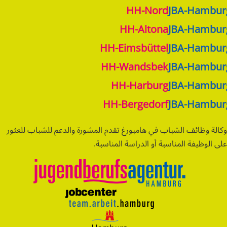
HH-Nord
JBA-Hambur
HH-Altona
JBA-Hambur
HH-Eimsbüttel
JBA-Hambur
HH-Wandsbek
JBA-Hambur
HH-Harburg
JBA-Hambur
HH-Bergedorf
JBA-Hambur
وكالة وظائف الشباب في هامبورغ تقدم المشورة والدعم للشباب للعثور
على الوظيفة المناسبة أو الدراسة المناسبة.