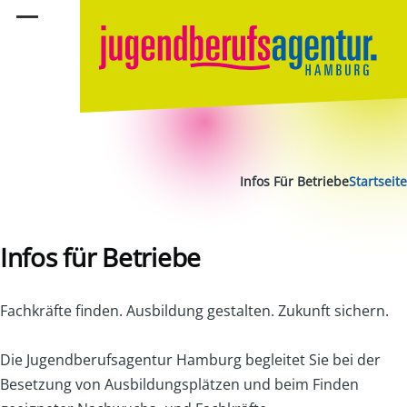
تجاوز إلى المحتوى الرئيسي
القائمة
مسار التنقل
Infos Für Betriebe
Startseite
Infos für Betriebe
Fachkräfte finden. Ausbildung gestalten. Zukunft sichern.
Die Jugendberufsagentur Hamburg begleitet Sie bei der
Besetzung von Ausbildungsplätzen und beim Finden